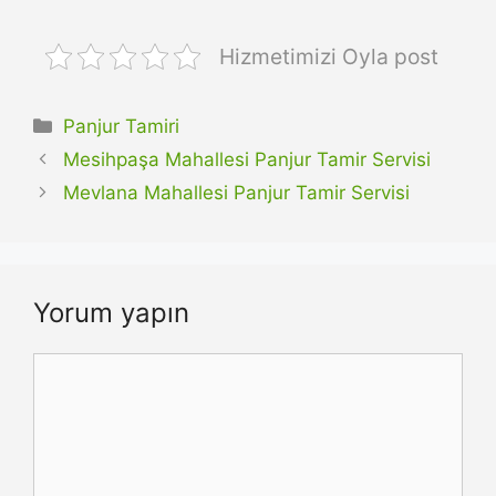
Hizmetimizi Oyla post
Kategoriler
Panjur Tamiri
Mesihpaşa Mahallesi Panjur Tamir Servisi
Mevlana Mahallesi Panjur Tamir Servisi
Yorum yapın
Yorum