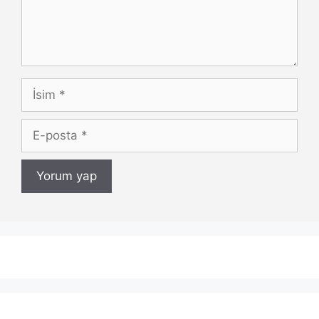
İsim
E-
posta