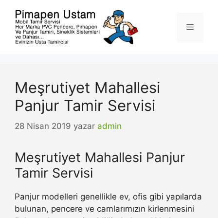
İçeriğe
atla
Menü
Meşrutiyet Mahallesi
Panjur Tamir Servisi
28 Nisan 2019
yazar
admin
Meşrutiyet Mahallesi Panjur
Tamir Servisi
Panjur modelleri genellikle ev, ofis gibi yapılarda
bulunan, pencere ve camlarımızın kirlenmesini