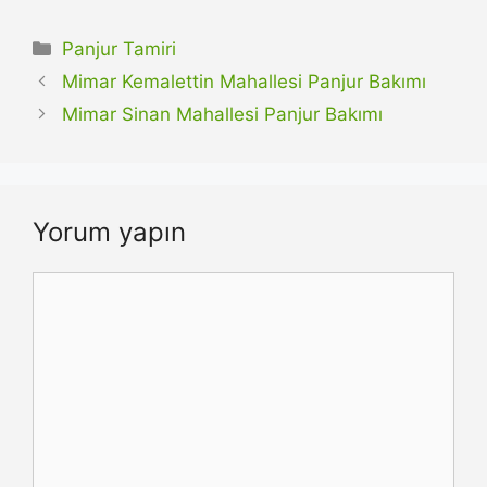
Kategoriler
Panjur Tamiri
Mimar Kemalettin Mahallesi Panjur Bakımı
Mimar Sinan Mahallesi Panjur Bakımı
Yorum yapın
Yorum