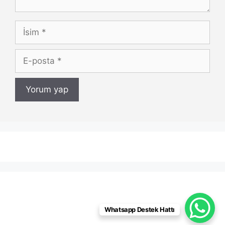
İsim
E-
posta
Whatsapp Destek Hattı