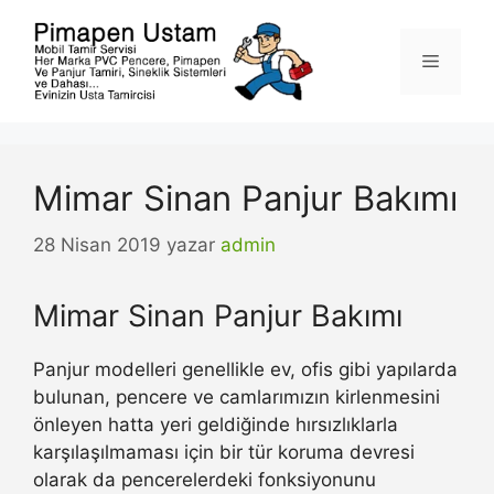
İçeriğe
atla
Menü
Mimar Sinan Panjur Bakımı
28 Nisan 2019
yazar
admin
Mimar Sinan Panjur Bakımı
Panjur modelleri genellikle ev, ofis gibi yapılarda
bulunan, pencere ve camlarımızın kirlenmesini
önleyen hatta yeri geldiğinde hırsızlıklarla
karşılaşılmaması için bir tür koruma devresi
olarak da pencerelerdeki fonksiyonunu