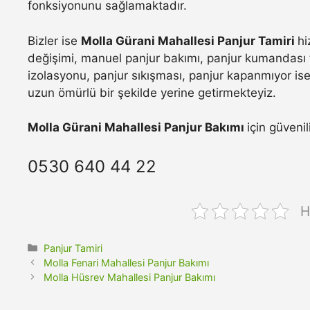
fonksiyonunu sağlamaktadır.
Bizler ise
Molla Gürani Mahallesi Panjur Tamiri
hi
değişimi, manuel panjur bakımı, panjur kumandası t
izolasyonu, panjur sıkışması, panjur kapanmıyor ise 
uzun ömürlü bir şekilde yerine getirmekteyiz.
Molla Gürani Mahallesi Panjur Bakımı
için güvenil
0530 640 44 22
H
Kategoriler
Panjur Tamiri
Molla Fenari Mahallesi Panjur Bakımı
Molla Hüsrev Mahallesi Panjur Bakımı