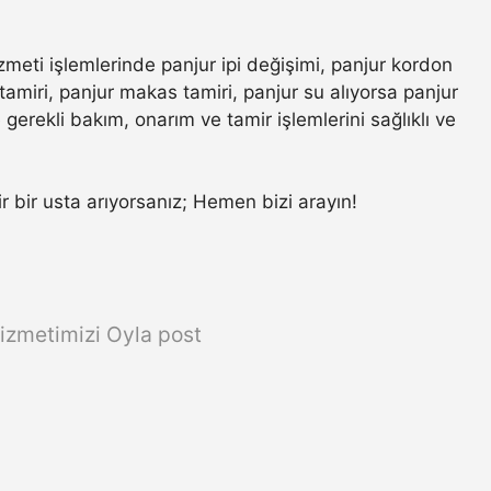
zmeti işlemlerinde panjur ipi değişimi, panjur kordon
amiri, panjur makas tamiri, panjur su alıyorsa panjur
gerekli bakım, onarım ve tamir işlemlerini sağlıklı ve
ir bir usta arıyorsanız; Hemen bizi arayın!
izmetimizi Oyla post