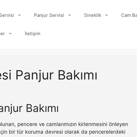
ervisi
Panjur Servisi
Sineklik
Cam Ba
ler
İletişim
si Panjur Bakımı
anjur Bakımı
 bulunan, pencere ve camlarımızın kirlenmesini önleyen
ı için bir tür koruma devresi olarak da pencerelerdeki