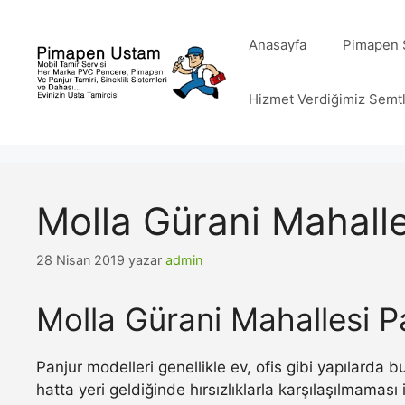
İçeriğe
atla
Anasayfa
Pimapen S
Hizmet Verdiğimiz Semt
Molla Gürani Mahalle
28 Nisan 2019
yazar
admin
Molla Gürani Mahallesi P
Panjur modelleri genellikle ev, ofis gibi yapılarda
hatta yeri geldiğinde hırsızlıklarla karşılaşılmamas