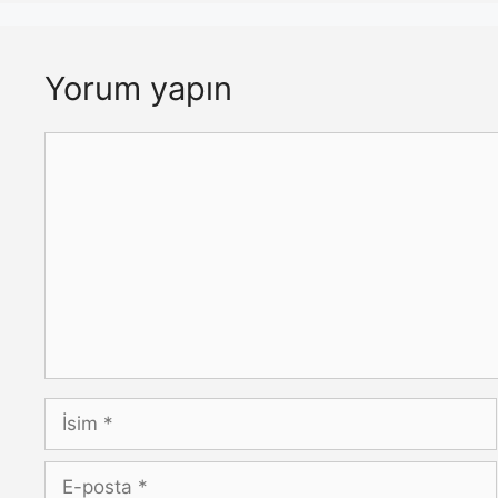
Yorum yapın
Yorum
İsim
E-