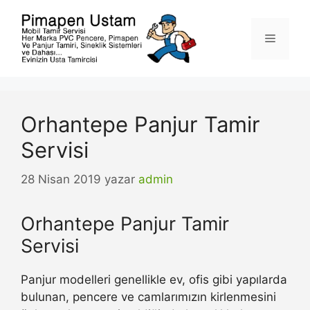
İçeriğe
atla
Menü
Orhantepe Panjur Tamir
Servisi
28 Nisan 2019
yazar
admin
Orhantepe Panjur Tamir
Servisi
Panjur modelleri genellikle ev, ofis gibi yapılarda
bulunan, pencere ve camlarımızın kirlenmesini