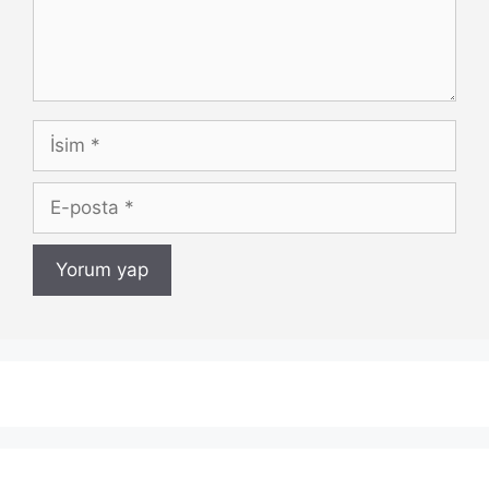
İsim
E-
posta