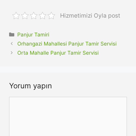
Hizmetimizi Oyla post
Kategoriler
Panjur Tamiri
Orhangazi Mahallesi Panjur Tamir Servisi
Orta Mahalle Panjur Tamir Servisi
Yorum yapın
Yorum