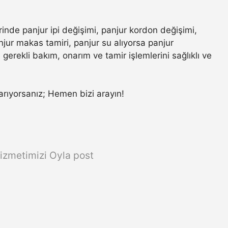
rinde panjur ipi değişimi, panjur kordon değişimi,
jur makas tamiri, panjur su alıyorsa panjur
gerekli bakım, onarım ve tamir işlemlerini sağlıklı ve
a arıyorsanız; Hemen bizi arayın!
izmetimizi Oyla post