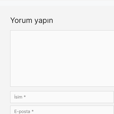
Yorum yapın
Yorum
İsim
E-