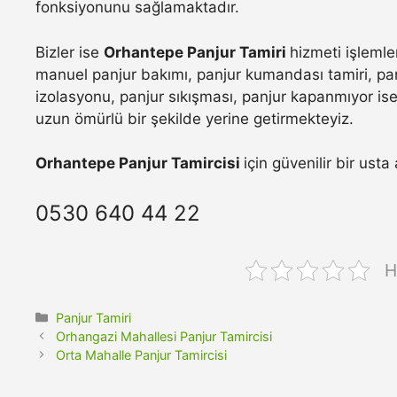
fonksiyonunu sağlamaktadır.
Bizler ise
Orhantepe Panjur Tamiri
hizmeti işlemle
manuel panjur bakımı, panjur kumandası tamiri, pan
izolasyonu, panjur sıkışması, panjur kapanmıyor ise 
uzun ömürlü bir şekilde yerine getirmekteyiz.
Orhantepe Panjur Tamircisi
için güvenilir bir ust
0530 640 44 22
H
Kategoriler
Panjur Tamiri
Orhangazi Mahallesi Panjur Tamircisi
Orta Mahalle Panjur Tamircisi