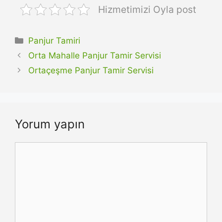
Hizmetimizi Oyla post
Kategoriler
Panjur Tamiri
Orta Mahalle Panjur Tamir Servisi
Ortaçeşme Panjur Tamir Servisi
Yorum yapın
Yorum