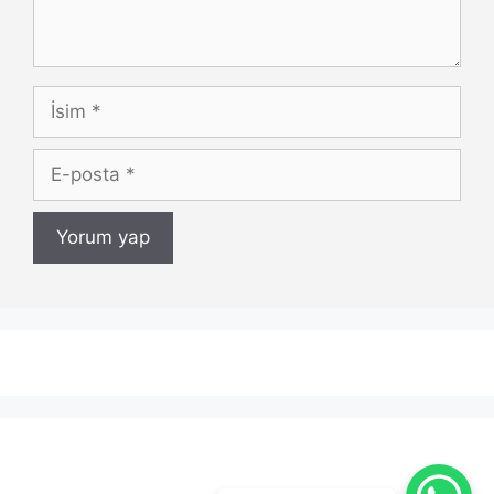
İsim
E-
posta