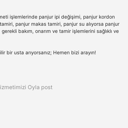
meti işlemlerinde panjur ipi değişimi, panjur kordon
amiri, panjur makas tamiri, panjur su alıyorsa panjur
gerekli bakım, onarım ve tamir işlemlerini sağlıklı ve
ilir bir usta arıyorsanız; Hemen bizi arayın!
izmetimizi Oyla post