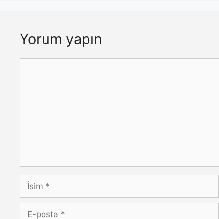
Yorum yapın
Yorum
İsim
E-