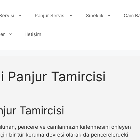
ervisi
Panjur Servisi
Sineklik
Cam Ba
ler
İletişim
 Panjur Tamircisi
jur Tamircisi
 bulunan, pencere ve camlarımızın kirlenmesini önleyen
ı için bir tür koruma devresi olarak da pencerelerdeki