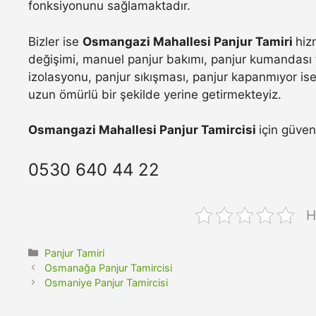
fonksiyonunu sağlamaktadır.
Bizler ise
Osmangazi Mahallesi Panjur Tamiri
hiz
değişimi, manuel panjur bakımı, panjur kumandası t
izolasyonu, panjur sıkışması, panjur kapanmıyor ise 
uzun ömürlü bir şekilde yerine getirmekteyiz.
Osmangazi Mahallesi Panjur Tamircisi
için güven
0530 640 44 22
H
Kategoriler
Panjur Tamiri
Osmanağa Panjur Tamircisi
Osmaniye Panjur Tamircisi