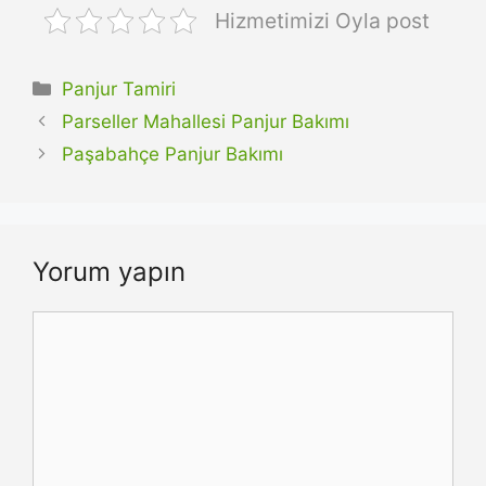
Hizmetimizi Oyla post
Kategoriler
Panjur Tamiri
Parseller Mahallesi Panjur Bakımı
Paşabahçe Panjur Bakımı
Yorum yapın
Yorum