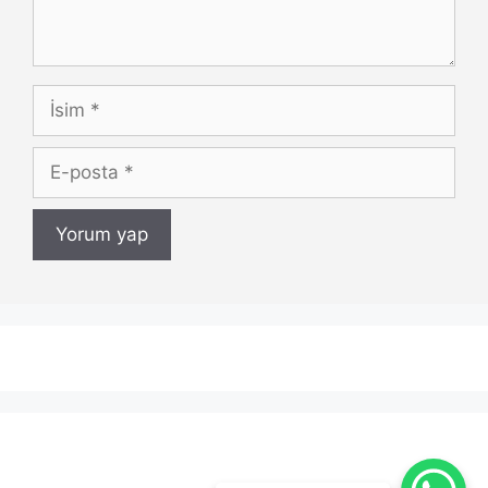
İsim
E-
posta