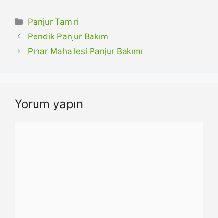
Kategoriler
Panjur Tamiri
Pendik Panjur Bakımı
Pınar Mahallesi Panjur Bakımı
Yorum yapın
Yorum