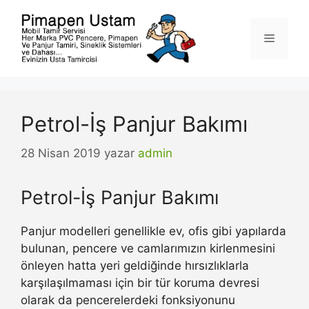
İçeriğe
atla
Menü
Petrol-İş Panjur Bakımı
28 Nisan 2019
yazar
admin
Petrol-İş Panjur Bakımı
Panjur modelleri genellikle ev, ofis gibi yapılarda
bulunan, pencere ve camlarımızın kirlenmesini
önleyen hatta yeri geldiğinde hırsızlıklarla
karşılaşılmaması için bir tür koruma devresi
olarak da pencerelerdeki fonksiyonunu