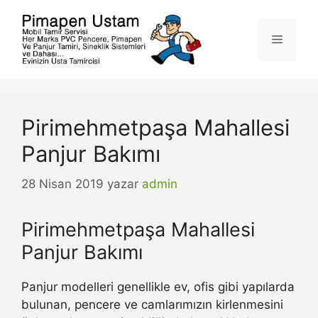
İçeriğe
atla
Menü
Pirimehmetpaşa Mahallesi
Panjur Bakımı
28 Nisan 2019
yazar
admin
Pirimehmetpaşa Mahallesi
Panjur Bakımı
Panjur modelleri genellikle ev, ofis gibi yapılarda
bulunan, pencere ve camlarımızın kirlenmesini