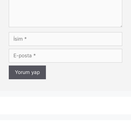
İsim
E-
posta