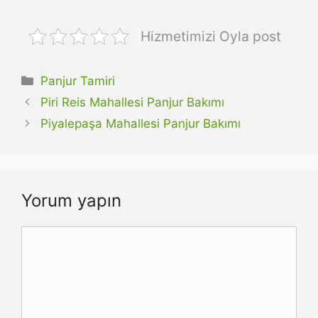
Hizmetimizi Oyla post
Kategoriler
Panjur Tamiri
Piri Reis Mahallesi Panjur Bakımı
Piyalepaşa Mahallesi Panjur Bakımı
Yorum yapın
Yorum