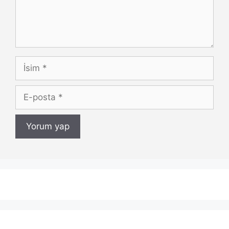
İsim
E-
posta