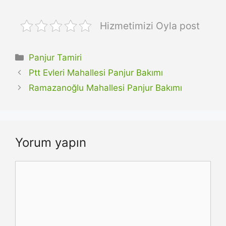
Hizmetimizi Oyla post
Kategoriler
Panjur Tamiri
Ptt Evleri Mahallesi Panjur Bakımı
Ramazanoğlu Mahallesi Panjur Bakımı
Yorum yapın
Yorum