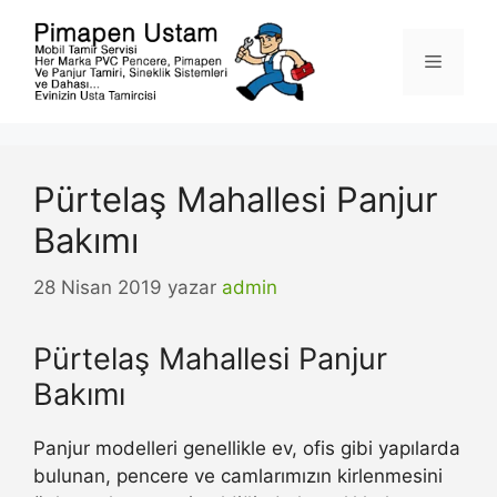
İçeriğe
atla
Menü
Pürtelaş Mahallesi Panjur
Bakımı
28 Nisan 2019
yazar
admin
Pürtelaş Mahallesi Panjur
Bakımı
Panjur modelleri genellikle ev, ofis gibi yapılarda
bulunan, pencere ve camlarımızın kirlenmesini