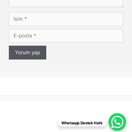
İsim
E-
posta
Whatsapp Destek Hattı