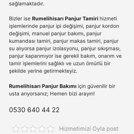
sağlamaktadır.
Bizler ise
Rumelihisarı Panjur Tamiri
hizmeti
işlemlerinde panjur ipi değişimi, panjur kordon
değişimi, manuel panjur bakımı, panjur
kumandası tamiri, panjur makas tamiri, panjur
su alıyorsa panjur izolasyonu, panjur sıkışması,
panjur kapanmıyor ise gerekli bakım, onarım ve
tamir işlemlerini sağlıklı ve uzun ömürlü bir
şekilde yerine getirmekteyiz.
Rumelihisarı Panjur Bakımı
için güvenilir bir
usta arıyorsanız; Hemen bizi arayın!
0530 640 44 22
Hizmetimizi Oyla post