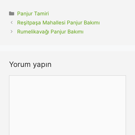
Kategoriler
Panjur Tamiri
Reşitpaşa Mahallesi Panjur Bakımı
Rumelikavağı Panjur Bakımı
Yorum yapın
Yorum