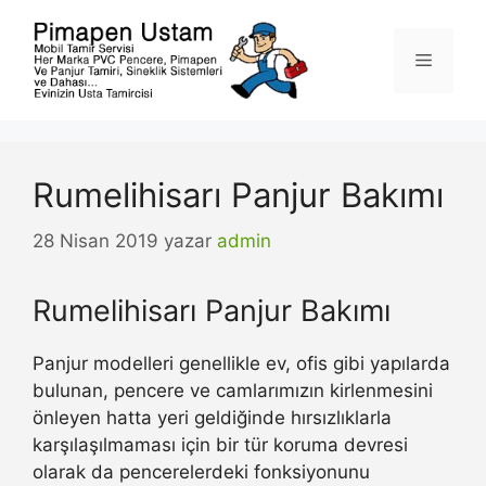
İçeriğe
atla
Menü
Rumelihisarı Panjur Bakımı
28 Nisan 2019
yazar
admin
Rumelihisarı Panjur Bakımı
Panjur modelleri genellikle ev, ofis gibi yapılarda
bulunan, pencere ve camlarımızın kirlenmesini
önleyen hatta yeri geldiğinde hırsızlıklarla
karşılaşılmaması için bir tür koruma devresi
olarak da pencerelerdeki fonksiyonunu