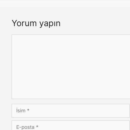
Yorum yapın
Yorum
İsim
E-