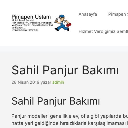
İçeriğe
atla
Anasayfa
Pimapen S
Hizmet Verdiğimiz Semt
Sahil Panjur Bakımı
28 Nisan 2019
yazar
admin
Sahil Panjur Bakımı
Panjur modelleri genellikle ev, ofis gibi yapılarda
hatta yeri geldiğinde hırsızlıklarla karşılaşılmamas