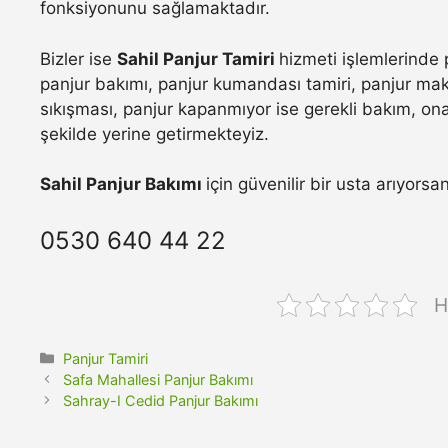
fonksiyonunu sağlamaktadır.
Bizler ise
Sahil Panjur Tamiri
hizmeti işlemlerinde 
panjur bakımı, panjur kumandası tamiri, panjur maka
sıkışması, panjur kapanmıyor ise gerekli bakım, onar
şekilde yerine getirmekteyiz.
Sahil Panjur Bakımı
için güvenilir bir usta arıyors
0530 640 44 22
H
Kategoriler
Panjur Tamiri
Safa Mahallesi Panjur Bakımı
Sahray-I Cedid Panjur Bakımı