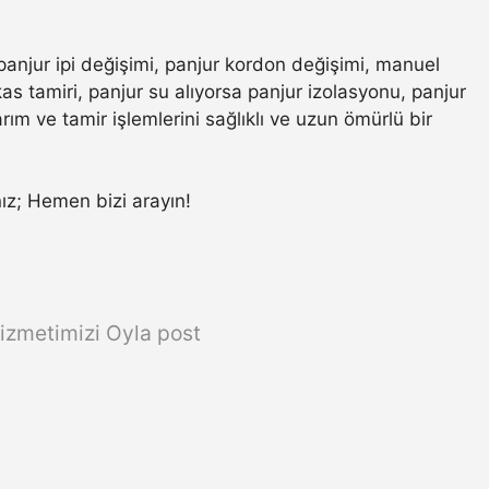
panjur ipi değişimi, panjur kordon değişimi, manuel
s tamiri, panjur su alıyorsa panjur izolasyonu, panjur
ım ve tamir işlemlerini sağlıklı ve uzun ömürlü bir
anız; Hemen bizi arayın!
izmetimizi Oyla post