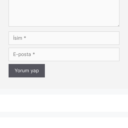
İsim
E-
posta