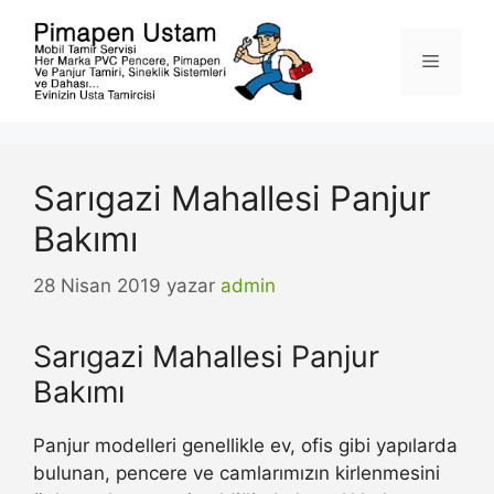
İçeriğe
atla
Menü
Sarıgazi Mahallesi Panjur
Bakımı
28 Nisan 2019
yazar
admin
Sarıgazi Mahallesi Panjur
Bakımı
Panjur modelleri genellikle ev, ofis gibi yapılarda
bulunan, pencere ve camlarımızın kirlenmesini