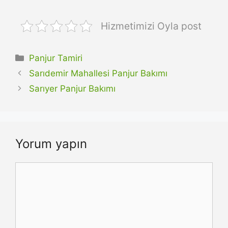
Hizmetimizi Oyla post
Kategoriler
Panjur Tamiri
Sarıdemir Mahallesi Panjur Bakımı
Sarıyer Panjur Bakımı
Yorum yapın
Yorum