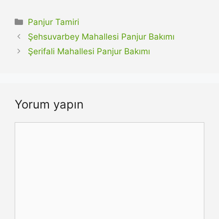
Kategoriler
Panjur Tamiri
Şehsuvarbey Mahallesi Panjur Bakımı
Şerifali Mahallesi Panjur Bakımı
Yorum yapın
Yorum