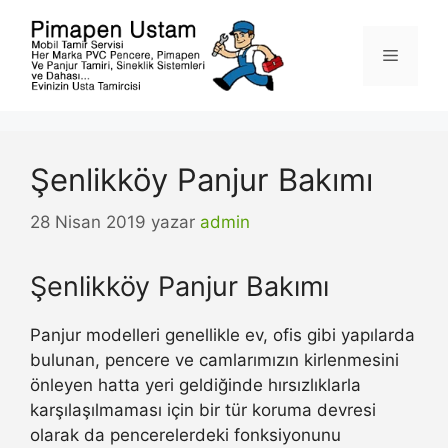
İçeriğe
atla
Menü
Şenlikköy Panjur Bakımı
28 Nisan 2019
yazar
admin
Şenlikköy Panjur Bakımı
Panjur modelleri genellikle ev, ofis gibi yapılarda
bulunan, pencere ve camlarımızın kirlenmesini
önleyen hatta yeri geldiğinde hırsızlıklarla
karşılaşılmaması için bir tür koruma devresi
olarak da pencerelerdeki fonksiyonunu