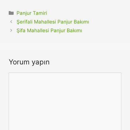
Kategoriler
Panjur Tamiri
Şerifali Mahallesi Panjur Bakımı
Şifa Mahallesi Panjur Bakımı
Yorum yapın
Yorum