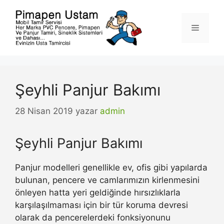
İçeriğe
atla
Menü
Şeyhli Panjur Bakımı
28 Nisan 2019
yazar
admin
Şeyhli Panjur Bakımı
Panjur modelleri genellikle ev, ofis gibi yapılarda
bulunan, pencere ve camlarımızın kirlenmesini
önleyen hatta yeri geldiğinde hırsızlıklarla
karşılaşılmaması için bir tür koruma devresi
olarak da pencerelerdeki fonksiyonunu