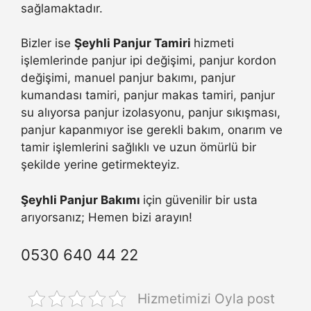
sağlamaktadır.
Bizler ise
Şeyhli Panjur Tamiri
hizmeti
işlemlerinde panjur ipi değişimi, panjur kordon
değişimi, manuel panjur bakımı, panjur
kumandası tamiri, panjur makas tamiri, panjur
su alıyorsa panjur izolasyonu, panjur sıkışması,
panjur kapanmıyor ise gerekli bakım, onarım ve
tamir işlemlerini sağlıklı ve uzun ömürlü bir
şekilde yerine getirmekteyiz.
Şeyhli Panjur Bakımı
için güvenilir bir usta
arıyorsanız; Hemen bizi arayın!
0530 640 44 22
Hizmetimizi Oyla post