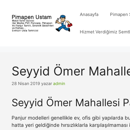
İçeriğe
atla
Anasayfa
Pimapen S
Hizmet Verdiğimiz Semt
Seyyid Ömer Mahalle
28 Nisan 2019
yazar
admin
Seyyid Ömer Mahallesi P
Panjur modelleri genellikle ev, ofis gibi yapılarda
hatta yeri geldiğinde hırsızlıklarla karşılaşılmamas