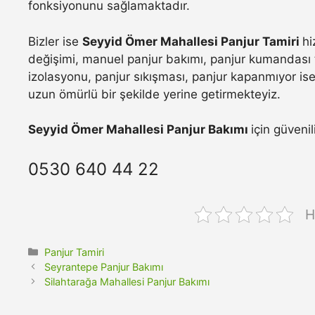
fonksiyonunu sağlamaktadır.
Bizler ise
Seyyid Ömer Mahallesi Panjur Tamiri
hi
değişimi, manuel panjur bakımı, panjur kumandası t
izolasyonu, panjur sıkışması, panjur kapanmıyor ise 
uzun ömürlü bir şekilde yerine getirmekteyiz.
Seyyid Ömer Mahallesi Panjur Bakımı
için güvenil
0530 640 44 22
H
Kategoriler
Panjur Tamiri
Seyrantepe Panjur Bakımı
Silahtarağa Mahallesi Panjur Bakımı