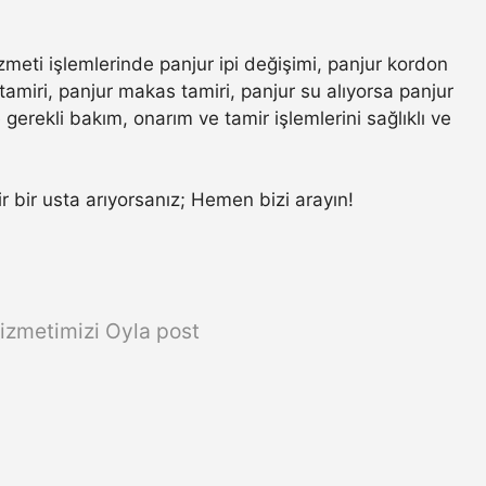
zmeti işlemlerinde panjur ipi değişimi, panjur kordon
amiri, panjur makas tamiri, panjur su alıyorsa panjur
gerekli bakım, onarım ve tamir işlemlerini sağlıklı ve
ir bir usta arıyorsanız; Hemen bizi arayın!
izmetimizi Oyla post