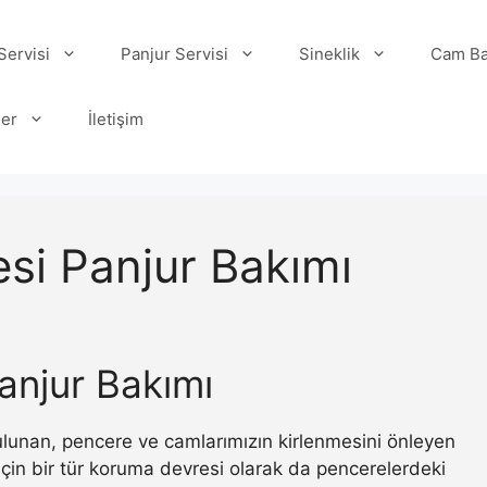
ervisi
Panjur Servisi
Sineklik
Cam Ba
ler
İletişim
si Panjur Bakımı
anjur Bakımı
 bulunan, pencere ve camlarımızın kirlenmesini önleyen
ı için bir tür koruma devresi olarak da pencerelerdeki