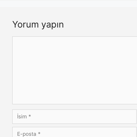
Yorum yapın
Yorum
İsim
E-