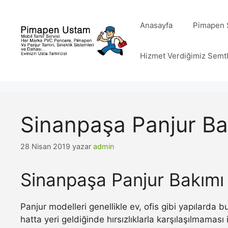
İçeriğe
atla
Anasayfa
Pimapen S
Hizmet Verdiğimiz Semt
Sinanpaşa Panjur Ba
28 Nisan 2019
yazar
admin
Sinanpaşa Panjur Bakımı
Panjur modelleri genellikle ev, ofis gibi yapılarda
hatta yeri geldiğinde hırsızlıklarla karşılaşılmamas