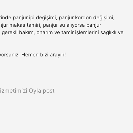
rinde panjur ipi değişimi, panjur kordon değişimi,
jur makas tamiri, panjur su alıyorsa panjur
gerekli bakım, onarım ve tamir işlemlerini sağlıklı ve
rıyorsanız; Hemen bizi arayın!
izmetimizi Oyla post