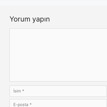
Yorum yapın
Yorum
İsim
E-