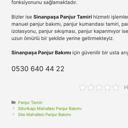
fonksiyonunu sağlamaktadır.
Bizler ise
Sinanpaşa Panjur Tamiri
hizmeti işlemle
manuel panjur bakımı, panjur kumandası tamiri, pan
izolasyonu, panjur sıkışması, panjur kapanmıyor ise 
uzun ömürlü bir şekilde yerine getirmekteyiz.
Sinanpaşa Panjur Bakımı
için güvenilir bir usta a
0530 640 44 22
H
Kategoriler
Panjur Tamiri
Silivrikapı Mahallesi Panjur Bakımı
Site Mahallesi Panjur Bakımı