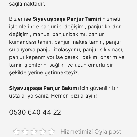
sağlamaktadır.
Bizler ise
Siyavuşpaşa Panjur Tamiri
hizmeti
işlemlerinde panjur ipi değişimi, panjur kordon
değişimi, manuel panjur bakımı, panjur
kumandası tamiri, panjur makas tamiri, panjur
su alıyorsa panjur izolasyonu, panjur sıkışması,
panjur kapanmıyor ise gerekli bakım, onarım ve
tamir işlemlerini sağlıklı ve uzun ömürlü bir
şekilde yerine getirmekteyiz.
Siyavuşpaşa Panjur Bakımı
için güvenilir bir
usta arıyorsanız; Hemen bizi arayın!
0530 640 44 22
Hizmetimizi Oyla post