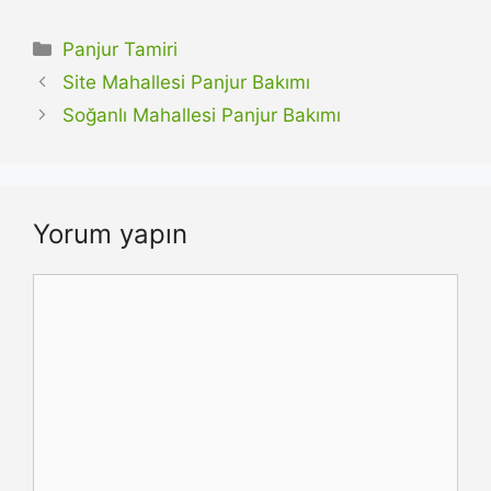
Kategoriler
Panjur Tamiri
Site Mahallesi Panjur Bakımı
Soğanlı Mahallesi Panjur Bakımı
Yorum yapın
Yorum