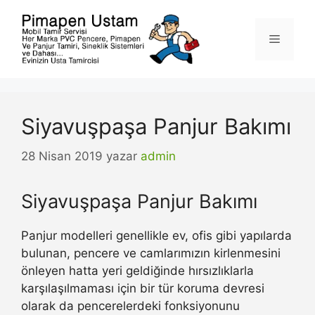
İçeriğe
atla
Menü
Siyavuşpaşa Panjur Bakımı
28 Nisan 2019
yazar
admin
Siyavuşpaşa Panjur Bakımı
Panjur modelleri genellikle ev, ofis gibi yapılarda
bulunan, pencere ve camlarımızın kirlenmesini
önleyen hatta yeri geldiğinde hırsızlıklarla
karşılaşılmaması için bir tür koruma devresi
olarak da pencerelerdeki fonksiyonunu