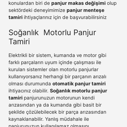
konulardan biri de
panjur makas değişimi
olup
sektördeki deneyimimize
panjur menteşe
tamiri
ihtiyaçlarınız için de başvurabilirsiniz
Soğanlık Motorlu Panjur
Tamiri
Elektrikli bir sistem, kumanda ve motor gibi
farklı parçaların uyum içinde çalışması ile
kurulan sistemler olan motorlu panjurlar
kullanıyorsanız herhangi bir parçanın arızalı
olması durumunda
otomatik panjur tamiri
ihtiyacınız olabilir.
Soğanlık motorlu panjur
tamiri
panjurunuzun motorunun kendi
arızasından ya da kumanda gibi basit bir
şekilde çözülebilecek bir parça arızasından
kaynaklanabilir. Yanlış müdahale ile
panjurunuzun kullanılamaz olmasını