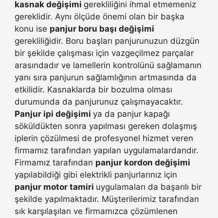
kasnak değişimi
gerekliliğini ihmal etmemeniz
gereklidir. Aynı ölçüde önemi olan bir başka
konu ise
panjur boru başı değişimi
gerekliliğidir. Boru başları panjurunuzun düzgün
bir şekilde çalışması için vazgeçilmez parçalar
arasındadır ve lamellerin kontrolünü sağlamanın
yanı sıra panjurun sağlamlığının artmasında da
etkilidir. Kasnaklarda bir bozulma olması
durumunda da panjurunuz çalışmayacaktır.
Panjur ipi değişimi
ya da panjur kapağı
söküldükten sonra yapılması gereken dolaşmış
iplerin çözülmesi de profesyonel hizmet veren
firmamız tarafından yapılan uygulamalardandır.
Firmamız tarafından
panjur kordon değişimi
yapılabildiği gibi elektrikli panjurlarınız için
panjur motor tamiri
uygulamaları da başarılı bir
şekilde yapılmaktadır. Müşterilerimiz tarafından
sık karşılaşılan ve firmamızca çözümlenen