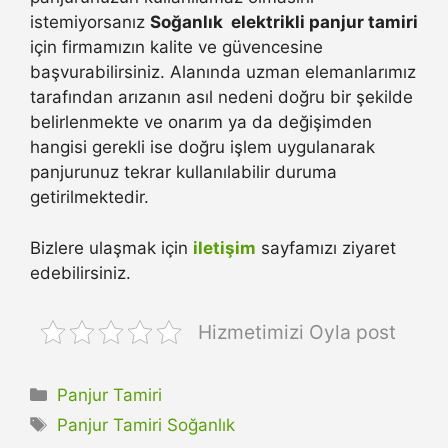
istemiyorsanız
Soğanlık elektrikli panjur tamiri
için firmamızın kalite ve güvencesine
başvurabilirsiniz. Alanında uzman elemanlarımız
tarafından arızanın asıl nedeni doğru bir şekilde
belirlenmekte ve onarım ya da değişimden
hangisi gerekli ise doğru işlem uygulanarak
panjurunuz tekrar kullanılabilir duruma
getirilmektedir.
Bizlere ulaşmak için
iletişim
sayfamızı ziyaret
edebilirsiniz.
Hizmetimizi Oyla post
Kategoriler
Panjur Tamiri
Etiketler
Panjur Tamiri Soğanlık