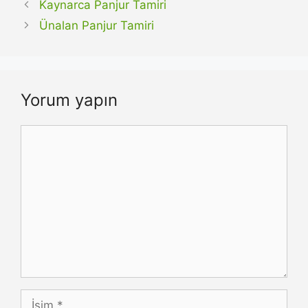
Kaynarca Panjur Tamiri
Ünalan Panjur Tamiri
Yorum yapın
Yorum
İsim