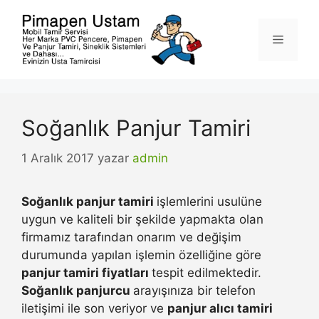
İçeriğe
atla
Menü
Soğanlık Panjur Tamiri
1 Aralık 2017
yazar
admin
Soğanlık panjur tamiri
işlemlerini usulüne
uygun ve kaliteli bir şekilde yapmakta olan
firmamız tarafından onarım ve değişim
durumunda yapılan işlemin özelliğine göre
panjur tamiri fiyatları
tespit edilmektedir.
Soğanlık panjurcu
arayışınıza bir telefon
iletişimi ile son veriyor ve
panjur alıcı tamiri