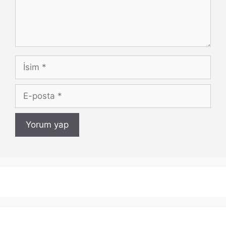
İsim
E-
posta