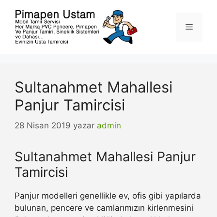
İçeriğe
atla
Menü
Sultanahmet Mahallesi
Panjur Tamircisi
28 Nisan 2019
yazar
admin
Sultanahmet Mahallesi Panjur
Tamircisi
Panjur modelleri genellikle ev, ofis gibi yapılarda
bulunan, pencere ve camlarımızın kirlenmesini