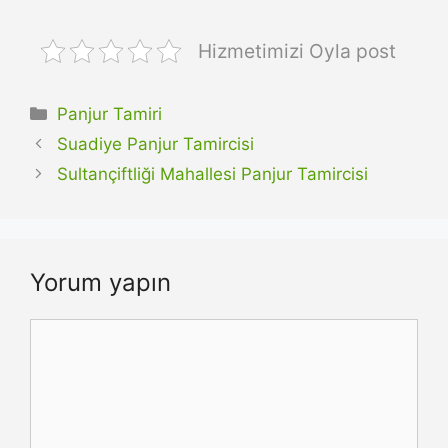
Hizmetimizi Oyla post
Kategoriler
Panjur Tamiri
Suadiye Panjur Tamircisi
Sultançiftliği Mahallesi Panjur Tamircisi
Yorum yapın
Yorum