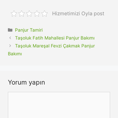
Hizmetimizi Oyla post
Kategoriler
Panjur Tamiri
Taşoluk Fatih Mahallesi Panjur Bakımı
Taşoluk Mareşal Fevzi Çakmak Panjur
Bakımı
Yorum yapın
Yorum