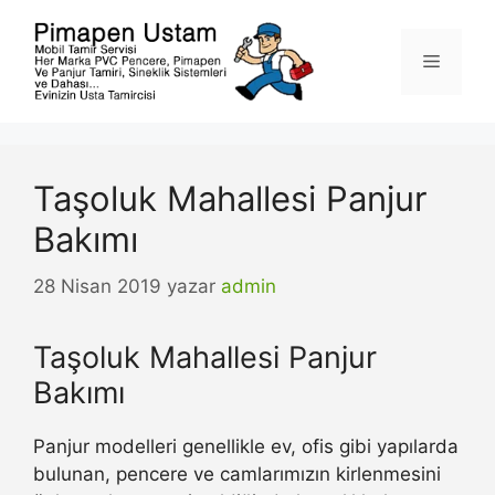
İçeriğe
atla
Menü
Taşoluk Mahallesi Panjur
Bakımı
28 Nisan 2019
yazar
admin
Taşoluk Mahallesi Panjur
Bakımı
Panjur modelleri genellikle ev, ofis gibi yapılarda
bulunan, pencere ve camlarımızın kirlenmesini