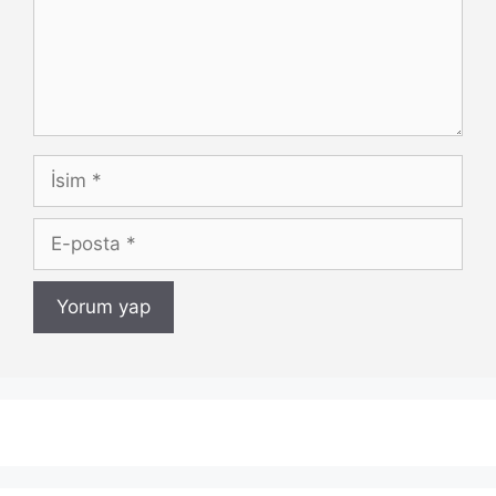
İsim
E-
posta