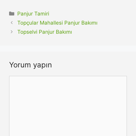
Kategoriler
Panjur Tamiri
Topçular Mahallesi Panjur Bakımı
Topselvi Panjur Bakımı
Yorum yapın
Yorum