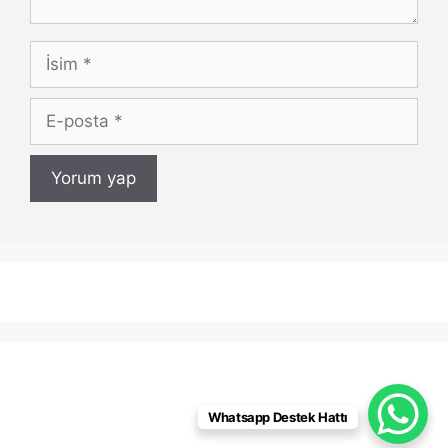
İsim
E-
posta
Whatsapp Destek Hattı