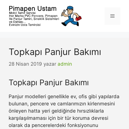
İçeriğe
atla
Menü
Topkapı Panjur Bakımı
28 Nisan 2019
yazar
admin
Topkapı Panjur Bakımı
Panjur modelleri genellikle ev, ofis gibi yapılarda
bulunan, pencere ve camlarımızın kirlenmesini
önleyen hatta yeri geldiğinde hırsızlıklarla
karşılaşılmaması için bir tür koruma devresi
olarak da pencerelerdeki fonksiyonunu