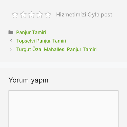
Hizmetimizi Oyla post
Kategoriler
Panjur Tamiri
Topselvi Panjur Tamiri
Turgut Özal Mahallesi Panjur Tamiri
Yorum yapın
Yorum