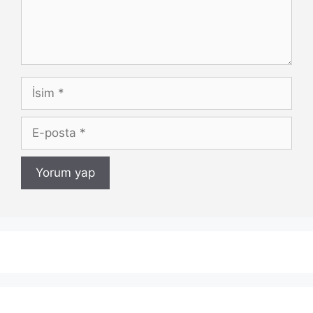
İsim
E-
posta