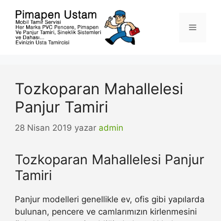
İçeriğe
atla
Menü
Tozkoparan Mahallelesi
Panjur Tamiri
28 Nisan 2019
yazar
admin
Tozkoparan Mahallelesi Panjur
Tamiri
Panjur modelleri genellikle ev, ofis gibi yapılarda
bulunan, pencere ve camlarımızın kirlenmesini