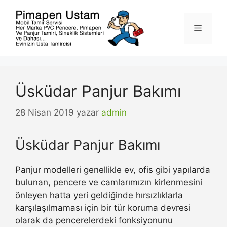
İçeriğe
atla
Menü
Üsküdar Panjur Bakımı
28 Nisan 2019
yazar
admin
Üsküdar Panjur Bakımı
Panjur modelleri genellikle ev, ofis gibi yapılarda
bulunan, pencere ve camlarımızın kirlenmesini
önleyen hatta yeri geldiğinde hırsızlıklarla
karşılaşılmaması için bir tür koruma devresi
olarak da pencerelerdeki fonksiyonunu