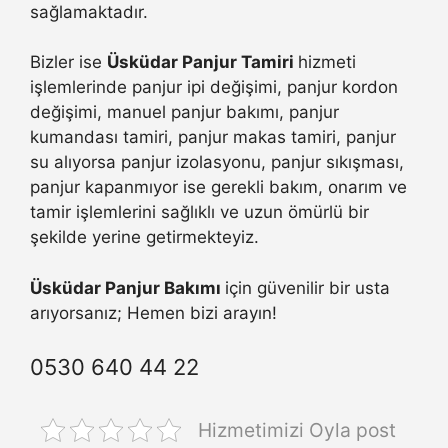
sağlamaktadır.
Bizler ise
Üsküdar Panjur Tamiri
hizmeti
işlemlerinde panjur ipi değişimi, panjur kordon
değişimi, manuel panjur bakımı, panjur
kumandası tamiri, panjur makas tamiri, panjur
su alıyorsa panjur izolasyonu, panjur sıkışması,
panjur kapanmıyor ise gerekli bakım, onarım ve
tamir işlemlerini sağlıklı ve uzun ömürlü bir
şekilde yerine getirmekteyiz.
Üsküdar Panjur Bakımı
için güvenilir bir usta
arıyorsanız; Hemen bizi arayın!
0530 640 44 22
Hizmetimizi Oyla post