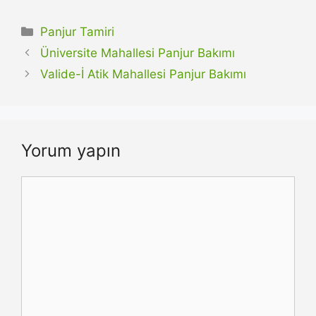
Kategoriler
Panjur Tamiri
Üniversite Mahallesi Panjur Bakımı
Valide-İ Atik Mahallesi Panjur Bakımı
Yorum yapın
Yorum