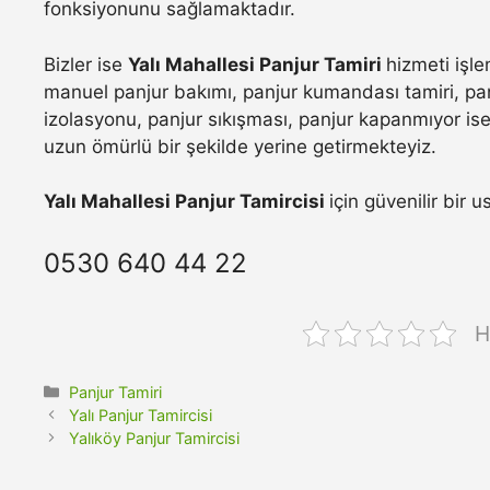
fonksiyonunu sağlamaktadır.
Bizler ise
Yalı Mahallesi Panjur Tamiri
hizmeti işle
manuel panjur bakımı, panjur kumandası tamiri, pan
izolasyonu, panjur sıkışması, panjur kapanmıyor ise 
uzun ömürlü bir şekilde yerine getirmekteyiz.
Yalı Mahallesi Panjur Tamircisi
için güvenilir bir 
0530 640 44 22
H
Kategoriler
Panjur Tamiri
Yalı Panjur Tamircisi
Yalıköy Panjur Tamircisi