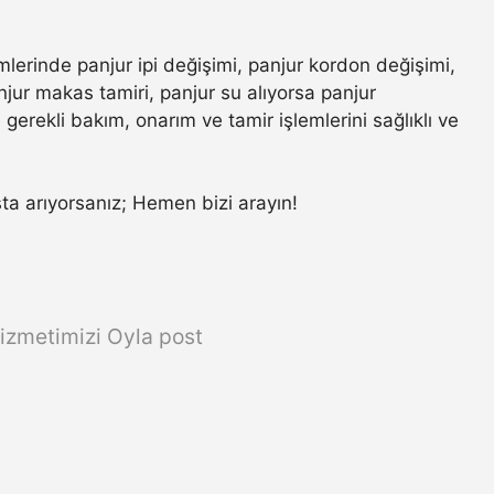
mlerinde panjur ipi değişimi, panjur kordon değişimi,
jur makas tamiri, panjur su alıyorsa panjur
gerekli bakım, onarım ve tamir işlemlerini sağlıklı ve
usta arıyorsanız; Hemen bizi arayın!
izmetimizi Oyla post