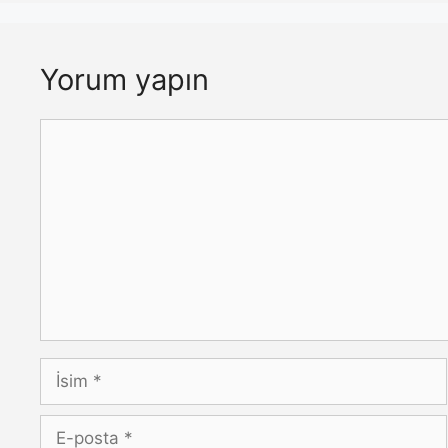
Yorum yapın
Yorum
İsim
E-