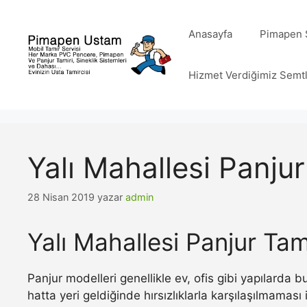
İçeriğe
atla
Anasayfa
Pimapen S
Hizmet Verdiğimiz Semt
Yalı Mahallesi Panjur
28 Nisan 2019
yazar
admin
Yalı Mahallesi Panjur Tam
Panjur modelleri genellikle ev, ofis gibi yapılarda
hatta yeri geldiğinde hırsızlıklarla karşılaşılmamas