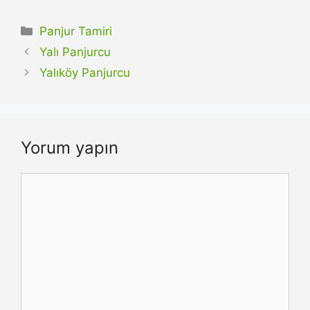
Kategoriler
Panjur Tamiri
Yalı Panjurcu
Yalıköy Panjurcu
Yorum yapın
Yorum