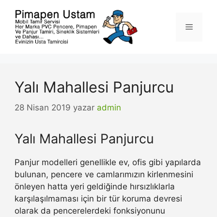
İçeriğe
atla
Menü
Yalı Mahallesi Panjurcu
28 Nisan 2019
yazar
admin
Yalı Mahallesi Panjurcu
Panjur modelleri genellikle ev, ofis gibi yapılarda
bulunan, pencere ve camlarımızın kirlenmesini
önleyen hatta yeri geldiğinde hırsızlıklarla
karşılaşılmaması için bir tür koruma devresi
olarak da pencerelerdeki fonksiyonunu