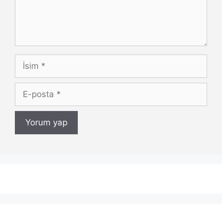
İsim
E-
posta