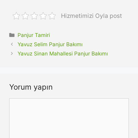
Hizmetimizi Oyla post
Kategoriler
Panjur Tamiri
Yavuz Selim Panjur Bakımı
Yavuz Sinan Mahallesi Panjur Bakımı
Yorum yapın
Yorum