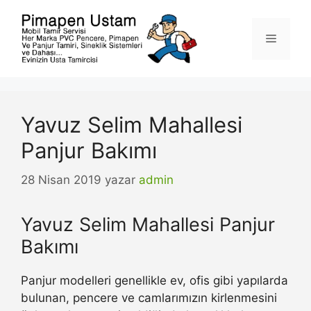
İçeriğe
atla
Menü
Yavuz Selim Mahallesi
Panjur Bakımı
28 Nisan 2019
yazar
admin
Yavuz Selim Mahallesi Panjur
Bakımı
Panjur modelleri genellikle ev, ofis gibi yapılarda
bulunan, pencere ve camlarımızın kirlenmesini