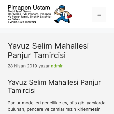
İçeriğe
atla
Menü
Yavuz Selim Mahallesi
Panjur Tamircisi
28 Nisan 2019
yazar
admin
Yavuz Selim Mahallesi Panjur
Tamircisi
Panjur modelleri genellikle ev, ofis gibi yapılarda
bulunan, pencere ve camlarımızın kirlenmesini