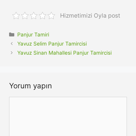
Hizmetimizi Oyla post
Kategoriler
Panjur Tamiri
Yavuz Selim Panjur Tamircisi
Yavuz Sinan Mahallesi Panjur Tamircisi
Yorum yapın
Yorum