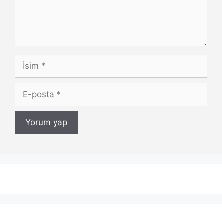
İsim
E-
posta