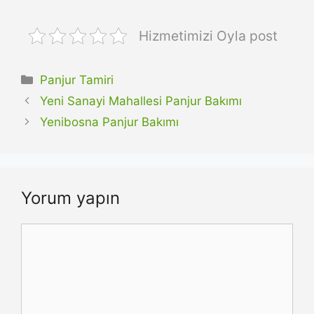
Hizmetimizi Oyla post
Kategoriler
Panjur Tamiri
Yeni Sanayi Mahallesi Panjur Bakımı
Yenibosna Panjur Bakımı
Yorum yapın
Yorum