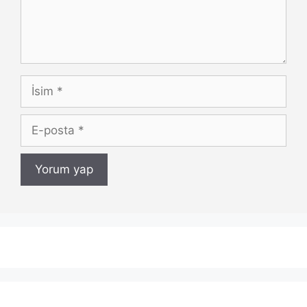
İsim
E-
posta