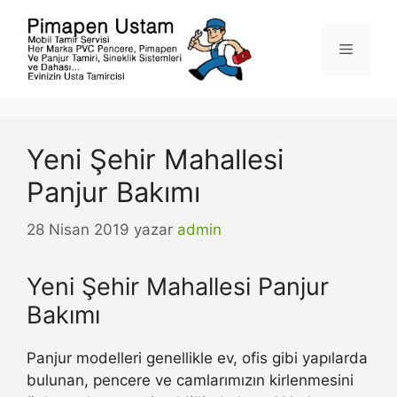
İçeriğe
atla
Menü
Yeni Şehir Mahallesi
Panjur Bakımı
28 Nisan 2019
yazar
admin
Yeni Şehir Mahallesi Panjur
Bakımı
Panjur modelleri genellikle ev, ofis gibi yapılarda
bulunan, pencere ve camlarımızın kirlenmesini