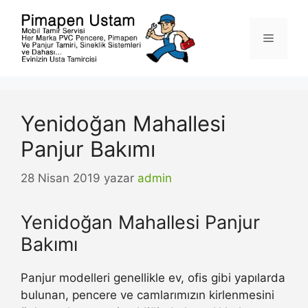
İçeriğe
atla
Menü
Yenidoğan Mahallesi
Panjur Bakımı
28 Nisan 2019
yazar
admin
Yenidoğan Mahallesi Panjur
Bakımı
Panjur modelleri genellikle ev, ofis gibi yapılarda
bulunan, pencere ve camlarımızın kirlenmesini