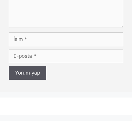
İsim
E-
posta