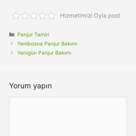
Hizmetimizi Oyla post
Kategoriler
Panjur Tamiri
Yenibosna Panjur Bakımı
Yenigün Panjur Bakımı
Yorum yapın
Yorum