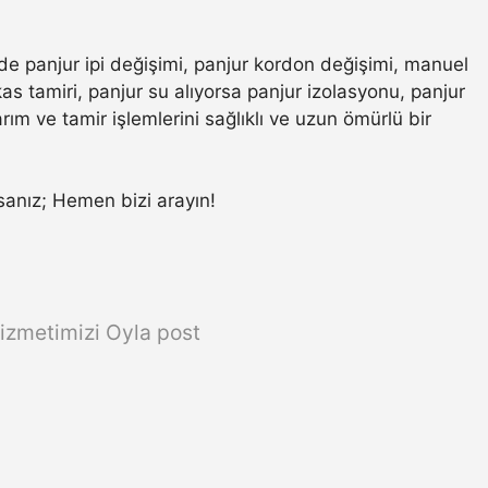
nde panjur ipi değişimi, panjur kordon değişimi, manuel
s tamiri, panjur su alıyorsa panjur izolasyonu, panjur
ım ve tamir işlemlerini sağlıklı ve uzun ömürlü bir
orsanız; Hemen bizi arayın!
izmetimizi Oyla post