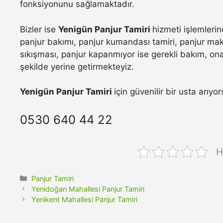
fonksiyonunu sağlamaktadır.
Bizler ise
Yenigün Panjur Tamiri
hizmeti işlemleri
panjur bakımı, panjur kumandası tamiri, panjur maka
sıkışması, panjur kapanmıyor ise gerekli bakım, onar
şekilde yerine getirmekteyiz.
Yenigün Panjur Tamiri
için güvenilir bir usta arıy
0530 640 44 22
H
Kategoriler
Panjur Tamiri
Yenidoğan Mahallesi Panjur Tamiri
Yenikent Mahallesi Panjur Tamiri