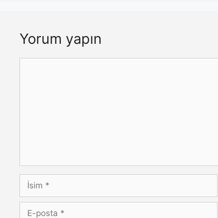
Yorum yapın
Yorum
İsim
E-