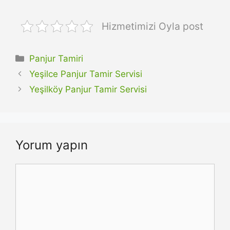
Hizmetimizi Oyla post
Kategoriler
Panjur Tamiri
Yeşilce Panjur Tamir Servisi
Yeşilköy Panjur Tamir Servisi
Yorum yapın
Yorum