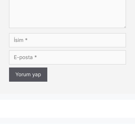
İsim
E-
posta