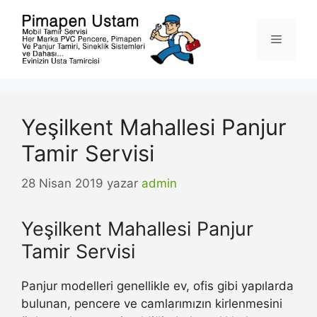
İçeriğe
atla
Menü
Yeşilkent Mahallesi Panjur
Tamir Servisi
28 Nisan 2019
yazar
admin
Yeşilkent Mahallesi Panjur
Tamir Servisi
Panjur modelleri genellikle ev, ofis gibi yapılarda
bulunan, pencere ve camlarımızın kirlenmesini