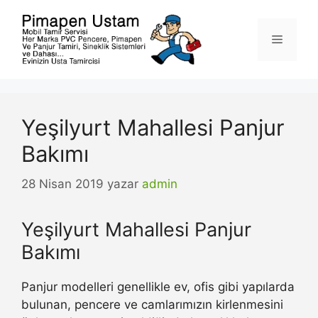
İçeriğe
atla
Menü
Yeşilyurt Mahallesi Panjur
Bakımı
28 Nisan 2019
yazar
admin
Yeşilyurt Mahallesi Panjur
Bakımı
Panjur modelleri genellikle ev, ofis gibi yapılarda
bulunan, pencere ve camlarımızın kirlenmesini