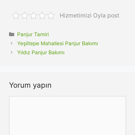
Hizmetimizi Oyla post
Kategoriler
Panjur Tamiri
Yeşiltepe Mahallesi Panjur Bakımı
Yıldız Panjur Bakımı
Yorum yapın
Yorum