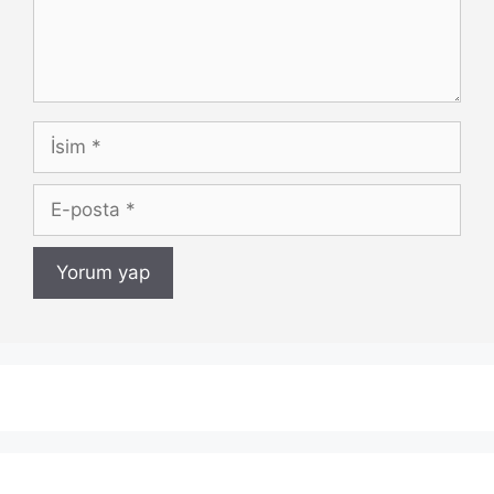
İsim
E-
posta