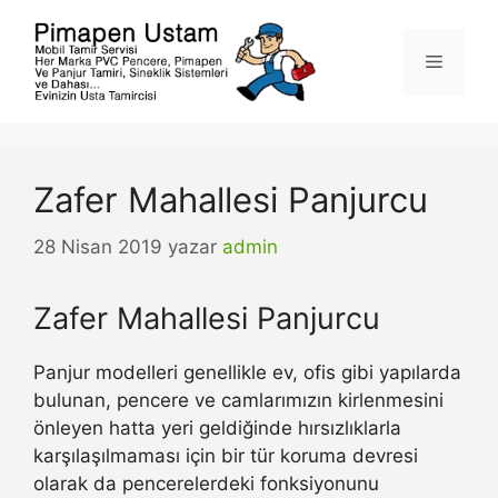
İçeriğe
atla
Menü
Zafer Mahallesi Panjurcu
28 Nisan 2019
yazar
admin
Zafer Mahallesi Panjurcu
Panjur modelleri genellikle ev, ofis gibi yapılarda
bulunan, pencere ve camlarımızın kirlenmesini
önleyen hatta yeri geldiğinde hırsızlıklarla
karşılaşılmaması için bir tür koruma devresi
olarak da pencerelerdeki fonksiyonunu