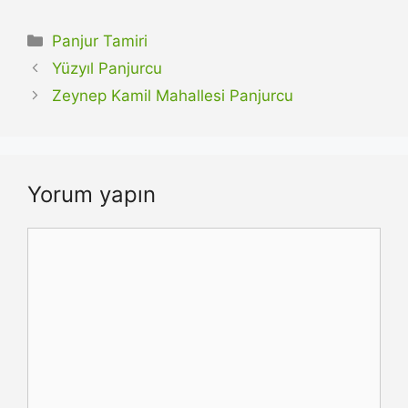
Kategoriler
Panjur Tamiri
Yüzyıl Panjurcu
Zeynep Kamil Mahallesi Panjurcu
Yorum yapın
Yorum