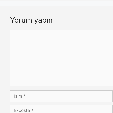
Yorum yapın
Yorum
İsim
E-