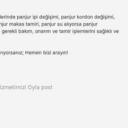
lerinde panjur ipi değişimi, panjur kordon değişimi,
jur makas tamiri, panjur su alıyorsa panjur
gerekli bakım, onarım ve tamir işlemlerini sağlıklı ve
 arıyorsanız; Hemen bizi arayın!
izmetimizi Oyla post