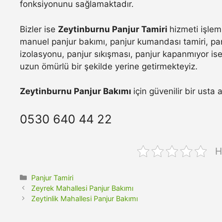
fonksiyonunu sağlamaktadır.
Bizler ise
Zeytinburnu Panjur Tamiri
hizmeti işlem
manuel panjur bakımı, panjur kumandası tamiri, pan
izolasyonu, panjur sıkışması, panjur kapanmıyor ise 
uzun ömürlü bir şekilde yerine getirmekteyiz.
Zeytinburnu Panjur Bakımı
için güvenilir bir usta
0530 640 44 22
H
Kategoriler
Panjur Tamiri
Zeyrek Mahallesi Panjur Bakımı
Zeytinlik Mahallesi Panjur Bakımı