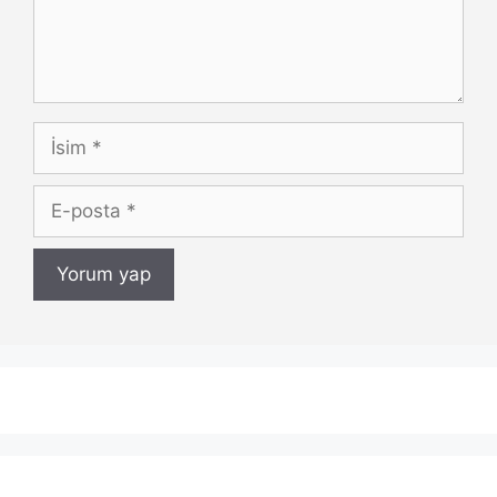
İsim
E-
posta