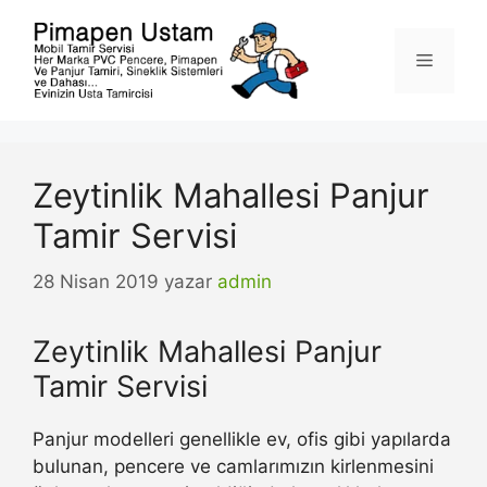
İçeriğe
atla
Menü
Zeytinlik Mahallesi Panjur
Tamir Servisi
28 Nisan 2019
yazar
admin
Zeytinlik Mahallesi Panjur
Tamir Servisi
Panjur modelleri genellikle ev, ofis gibi yapılarda
bulunan, pencere ve camlarımızın kirlenmesini