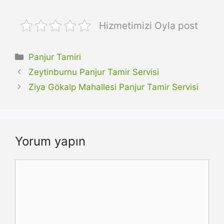
Hizmetimizi Oyla post
Kategoriler
Panjur Tamiri
Zeytinburnu Panjur Tamir Servisi
Ziya Gökalp Mahallesi Panjur Tamir Servisi
Yorum yapın
Yorum