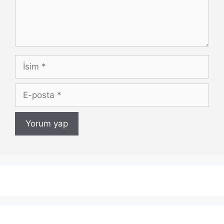
İsim
E-
posta