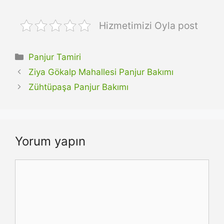
Hizmetimizi Oyla post
Kategoriler
Panjur Tamiri
Ziya Gökalp Mahallesi Panjur Bakımı
Zühtüpaşa Panjur Bakımı
Yorum yapın
Yorum