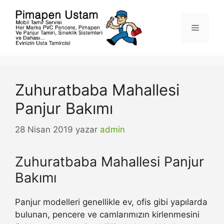
İçeriğe
atla
Menü
Zuhuratbaba Mahallesi
Panjur Bakımı
28 Nisan 2019
yazar
admin
Zuhuratbaba Mahallesi Panjur
Bakımı
Panjur modelleri genellikle ev, ofis gibi yapılarda
bulunan, pencere ve camlarımızın kirlenmesini