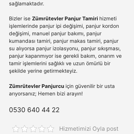
sağlamaktadır.
Bizler ise
Zümrütevler Panjur Tamiri
hizmeti
işlemlerinde panjur ipi değişimi, panjur kordon
değişimi, manuel panjur bakımı, panjur
kumandası tamiri, panjur makas tamiri, panjur
su alıyorsa panjur izolasyonu, panjur sıkışması,
panjur kapanmıyor ise gerekli bakım, onarım ve
tamir işlemlerini sağlıklı ve uzun ömürlü bir
şekilde yerine getirmekteyiz.
Zümrütevler Panjurcu
için güvenilir bir usta
arıyorsanız; Hemen bizi arayın!
0530 640 44 22
Hizmetimizi Oyla post