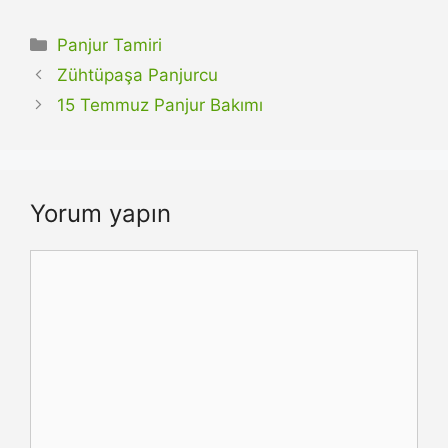
Kategoriler
Panjur Tamiri
Zühtüpaşa Panjurcu
15 Temmuz Panjur Bakımı
Yorum yapın
Yorum