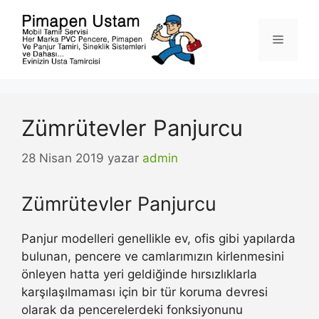
İçeriğe
atla
Menü
Zümrütevler Panjurcu
28 Nisan 2019
yazar
admin
Zümrütevler Panjurcu
Panjur modelleri genellikle ev, ofis gibi yapılarda
bulunan, pencere ve camlarımızın kirlenmesini
önleyen hatta yeri geldiğinde hırsızlıklarla
karşılaşılmaması için bir tür koruma devresi
olarak da pencerelerdeki fonksiyonunu