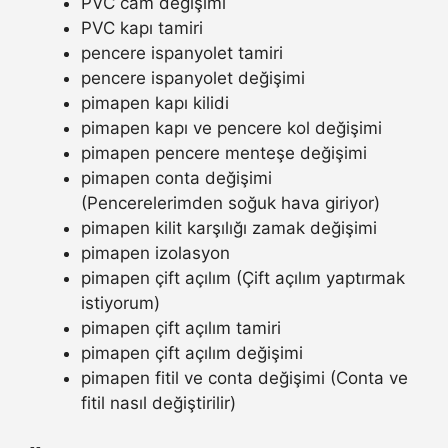
PVC cam değişimi
PVC kapı tamiri
pencere ispanyolet tamiri
pencere ispanyolet değişimi
pimapen kapı kilidi
pimapen kapı ve pencere kol değişimi
pimapen pencere menteşe değişimi
pimapen conta değişimi
(Pencerelerimden soğuk hava giriyor)
pimapen kilit karşılığı zamak değişimi
pimapen izolasyon
pimapen çift açılım (Çift açılım yaptırmak
istiyorum)
pimapen çift açılım tamiri
pimapen çift açılım değişimi
pimapen fitil ve conta değişimi (Conta ve
fitil nasıl değiştirilir)