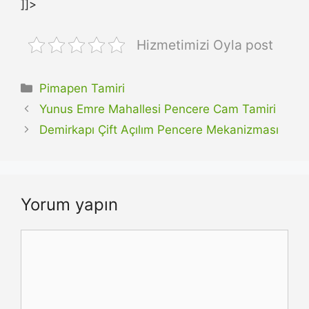
]]>
Hizmetimizi Oyla post
Kategoriler
Pimapen Tamiri
Yunus Emre Mahallesi Pencere Cam Tamiri
Demirkapı Çift Açılım Pencere Mekanizması
Yorum yapın
Yorum