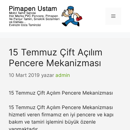
İçeriğe
atla
Menü
15 Temmuz Çift Açılım
Pencere Mekanizması
10 Mart 2019
yazar
admin
15 Temmuz Çift Açılım Pencere Mekanizması
15 Temmuz Çift Açılım Pencere Mekanizması
hizmeti veren firmamız en iyi pencere ve kapı
bakım ve tamiri işlemini büyük özenle
yapmaktadır.