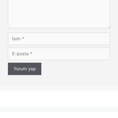
İsim
E-
posta