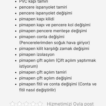
PVC kapı tamiri
pencere ispanyolet tamiri
pencere ispanyolet değişimi
pimapen kapı kilidi
pimapen kapı ve pencere kol değişimi
pimapen pencere menteşe değişimi
pimapen conta değişimi
(Pencerelerimden soğuk hava giriyor)
pimapen kilit karşılığı zamak değişimi
pimapen izolasyon
pimapen çift açılım (Çift açılım yaptırmak
istiyorum)
pimapen çift açılım tamiri
pimapen çift açılım değişimi
pimapen fitil ve conta değişimi (Conta ve
fitil nasıl değiştirilir)
Hizmetimizi Oyla post