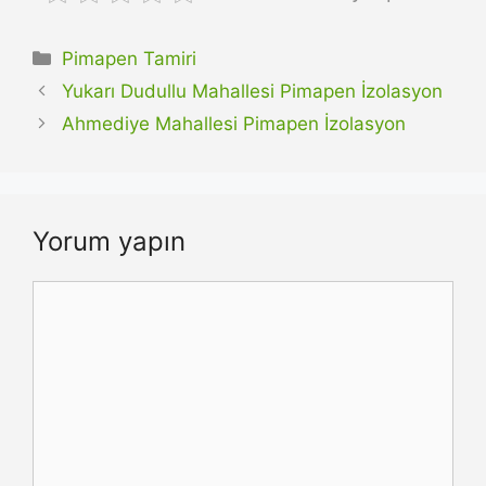
Kategoriler
Pimapen Tamiri
Yukarı Dudullu Mahallesi Pimapen İzolasyon
Ahmediye Mahallesi Pimapen İzolasyon
Yorum yapın
Yorum