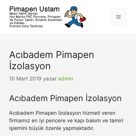
İçeriğe
atla
Menü
Acıbadem Pimapen
İzolasyon
10 Mart 2019
yazar
admin
Acıbadem Pimapen İzolasyon
Acıbadem Pimapen İzolasyon hizmeti veren
firmamız en iyi pencere ve kapı bakım ve tamiri
işlemini büyük özenle yapmaktadır.