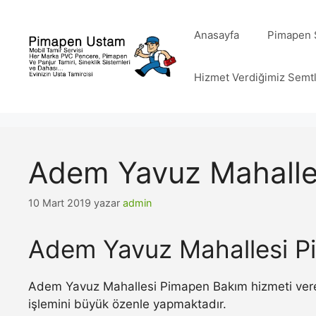
İçeriğe
atla
Anasayfa
Pimapen S
Hizmet Verdiğimiz Semt
Adem Yavuz Mahalle
10 Mart 2019
yazar
admin
Adem Yavuz Mahallesi P
Adem Yavuz Mahallesi Pimapen Bakım hizmeti veren
işlemini büyük özenle yapmaktadır.