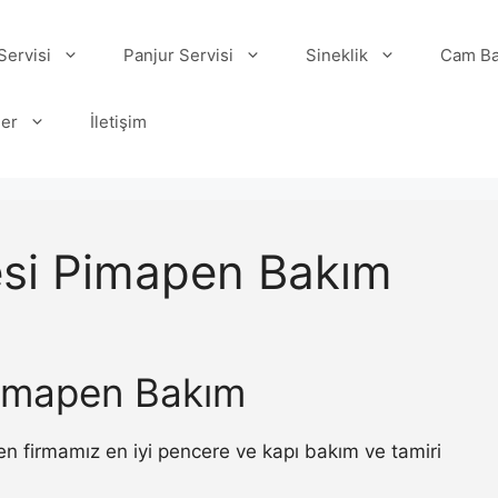
ervisi
Panjur Servisi
Sineklik
Cam Ba
ler
İletişim
si Pimapen Bakım
imapen Bakım
 firmamız en iyi pencere ve kapı bakım ve tamiri