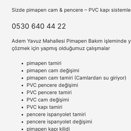
Sizde pimapen cam & pencere – PVC kapı sistemler
0530 640 44 22
Adem Yavuz Mahallesi Pimapen Bakım işleminde yaşa
çözmek için yapmış olduğumuz çalışmalar
pimapen tamiri
pimapen cam değişimi
pimapen cam tamiri (Camlardan su giriyor)
PVC pencere değişimi
PVC pencere tamiri
PVC cam değişimi
PVC kapı tamiri
pencere ispanyolet tamiri
pencere ispanyolet değişimi
pimapen kapı kilidi