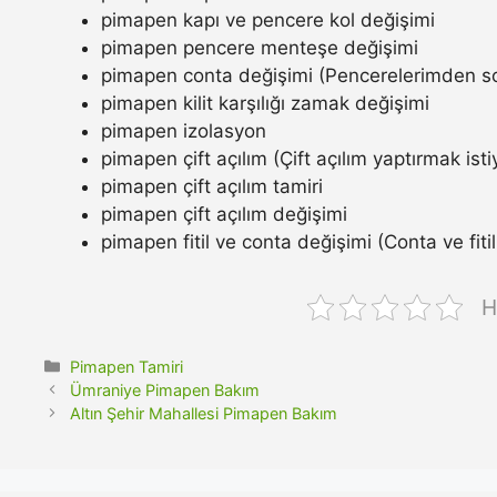
pimapen kapı ve pencere kol değişimi
pimapen pencere menteşe değişimi
pimapen conta değişimi (Pencerelerimden so
pimapen kilit karşılığı zamak değişimi
pimapen izolasyon
pimapen çift açılım (Çift açılım yaptırmak ist
pimapen çift açılım tamiri
pimapen çift açılım değişimi
pimapen fitil ve conta değişimi (Conta ve fitil n
H
Kategoriler
Pimapen Tamiri
Ümraniye Pimapen Bakım
Altın Şehir Mahallesi Pimapen Bakım