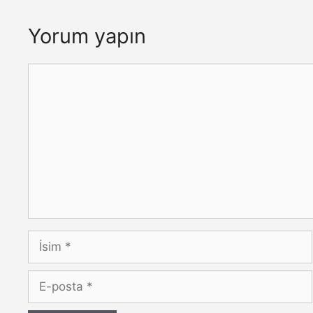
Yorum yapın
Yorum
İsim
E-
posta