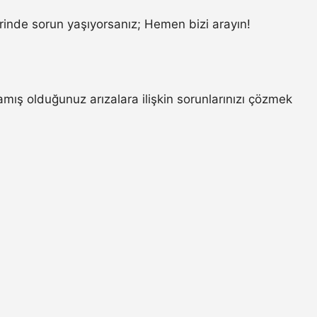
inde sorun yaşıyorsanız; Hemen bizi arayın!
ş olduğunuz arızalara ilişkin sorunlarınızı çözmek