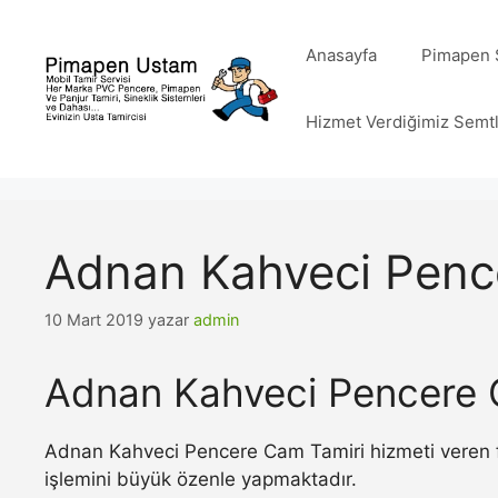
İçeriğe
atla
Anasayfa
Pimapen S
Hizmet Verdiğimiz Semt
Adnan Kahveci Penc
10 Mart 2019
yazar
admin
Adnan Kahveci Pencere 
Adnan Kahveci Pencere Cam Tamiri hizmeti veren fi
işlemini büyük özenle yapmaktadır.