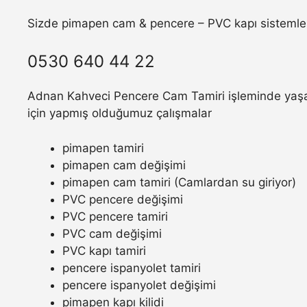
Sizde pimapen cam & pencere – PVC kapı sistemler
0530 640 44 22
Adnan Kahveci Pencere Cam Tamiri işleminde yaşamı
için yapmış olduğumuz çalışmalar
pimapen tamiri
pimapen cam değişimi
pimapen cam tamiri (Camlardan su giriyor)
PVC pencere değişimi
PVC pencere tamiri
PVC cam değişimi
PVC kapı tamiri
pencere ispanyolet tamiri
pencere ispanyolet değişimi
pimapen kapı kilidi