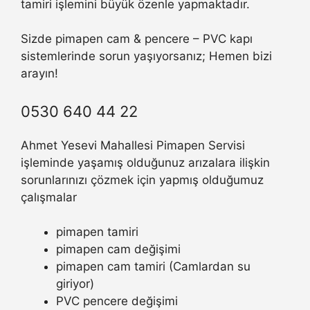
tamiri işlemini büyük özenle yapmaktadır.
Sizde pimapen cam & pencere – PVC kapı
sistemlerinde sorun yaşıyorsanız; Hemen bizi
arayın!
0530 640 44 22
Ahmet Yesevi Mahallesi Pimapen Servisi
işleminde yaşamış olduğunuz arızalara ilişkin
sorunlarınızı çözmek için yapmış olduğumuz
çalışmalar
pimapen tamiri
pimapen cam değişimi
pimapen cam tamiri (Camlardan su
giriyor)
PVC pencere değişimi