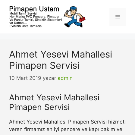
İçeriğe
atla
Menü
Ahmet Yesevi Mahallesi
Pimapen Servisi
10 Mart 2019
yazar
admin
Ahmet Yesevi Mahallesi
Pimapen Servisi
Ahmet Yesevi Mahallesi Pimapen Servisi hizmeti
veren firmamız en iyi pencere ve kapı bakım ve