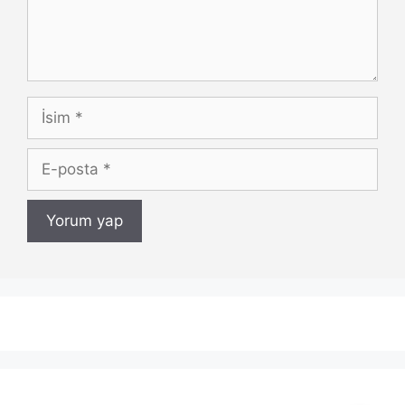
İsim
E-
posta