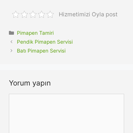
Hizmetimizi Oyla post
Kategoriler
Pimapen Tamiri
Pendik Pimapen Servisi
Batı Pimapen Servisi
Yorum yapın
Yorum