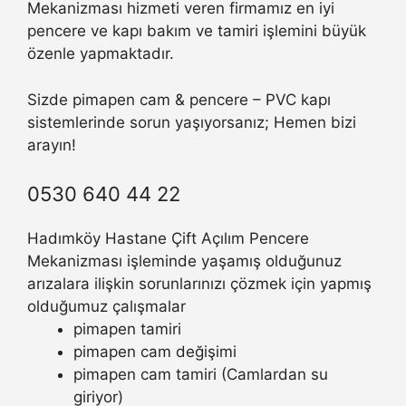
Mekanizması hizmeti veren firmamız en iyi
pencere ve kapı bakım ve tamiri işlemini büyük
özenle yapmaktadır.
Sizde pimapen cam & pencere – PVC kapı
sistemlerinde sorun yaşıyorsanız; Hemen bizi
arayın!
0530 640 44 22
Hadımköy Hastane Çift Açılım Pencere
Mekanizması işleminde yaşamış olduğunuz
arızalara ilişkin sorunlarınızı çözmek için yapmış
olduğumuz çalışmalar
pimapen tamiri
pimapen cam değişimi
pimapen cam tamiri (Camlardan su
giriyor)