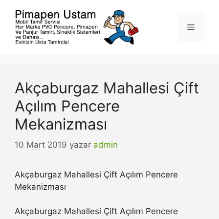
İçeriğe
atla
Menü
Akçaburgaz Mahallesi Çift
Açılım Pencere
Mekanizması
10 Mart 2019
yazar
admin
Akçaburgaz Mahallesi Çift Açılım Pencere
Mekanizması
Akçaburgaz Mahallesi Çift Açılım Pencere