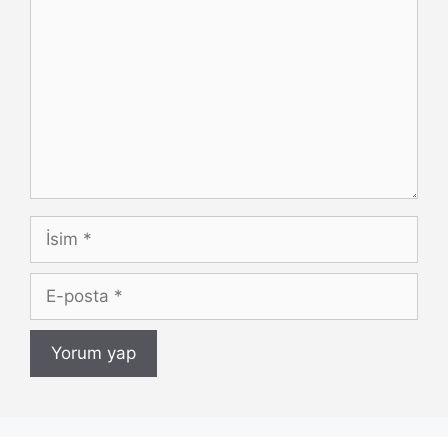
İsim
E-
posta