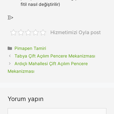
fitil nasıl değiştirilir)
]]>
Hizmetimizi Oyla post
Kategoriler
Pimapen Tamiri
Tabya Çift Açılım Pencere Mekanizması
Ardıçlı Mahallesi Çift Açılım Pencere
Mekanizması
Yorum yapın
Yorum