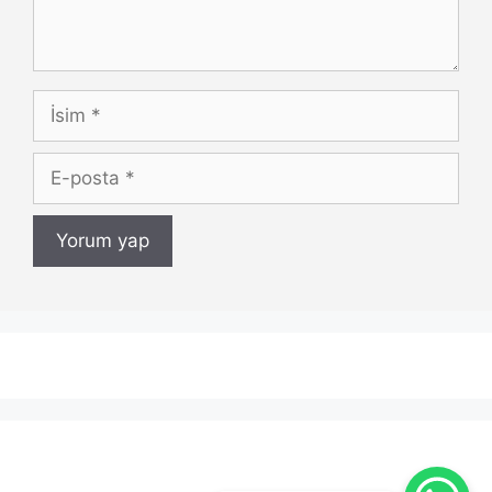
İsim
E-
posta