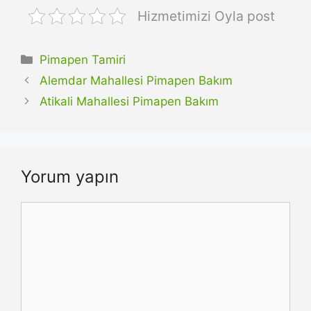
Hizmetimizi Oyla post
Kategoriler
Pimapen Tamiri
Alemdar Mahallesi Pimapen Bakım
Atikali Mahallesi Pimapen Bakım
Yorum yapın
Yorum