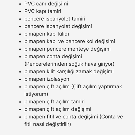
PVC cam değişimi
PVC kapı tamiri
pencere ispanyolet tamiri
pencere ispanyolet değişimi
pimapen kapı kilidi
pimapen kapı ve pencere kol değişimi
pimapen pencere menteşe değişimi
pimapen conta değişimi
(Pencerelerimden soğuk hava giriyor)
pimapen kilit karşılığı zamak değişimi
pimapen izolasyon
pimapen çift açılım (Çift açılım yaptırmak
istiyorum)
pimapen çift açılım tamiri
pimapen çift açılım değişimi
pimapen fitil ve conta değişimi (Conta ve
fitil nasıl değiştirilir)