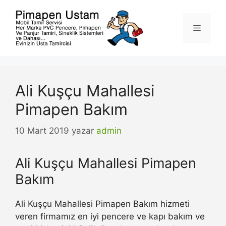
İçeriğe
atla
Menü
Ali Kuşçu Mahallesi
Pimapen Bakım
10 Mart 2019
yazar
admin
Ali Kuşçu Mahallesi Pimapen
Bakım
Ali Kuşçu Mahallesi Pimapen Bakım hizmeti
veren firmamız en iyi pencere ve kapı bakım ve