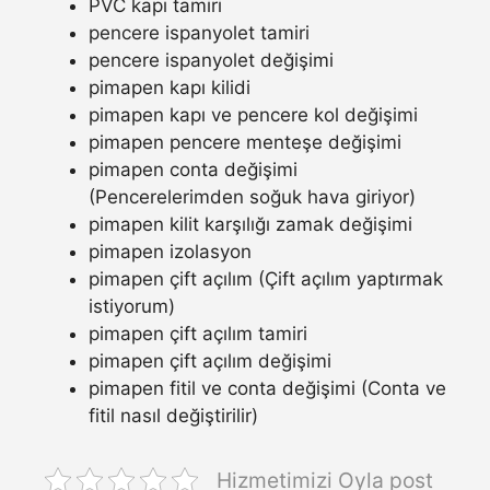
PVC kapı tamiri
pencere ispanyolet tamiri
pencere ispanyolet değişimi
pimapen kapı kilidi
pimapen kapı ve pencere kol değişimi
pimapen pencere menteşe değişimi
pimapen conta değişimi
(Pencerelerimden soğuk hava giriyor)
pimapen kilit karşılığı zamak değişimi
pimapen izolasyon
pimapen çift açılım (Çift açılım yaptırmak
istiyorum)
pimapen çift açılım tamiri
pimapen çift açılım değişimi
pimapen fitil ve conta değişimi (Conta ve
fitil nasıl değiştirilir)
Hizmetimizi Oyla post