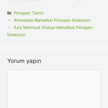
Kategoriler
Pimapen Tamiri
Ahmediye Mahallesi Pimapen İzolasyon
Aziz Mahmud Hüdayi Mahallesi Pimapen
İzolasyon
Yorum yapın
Yorum