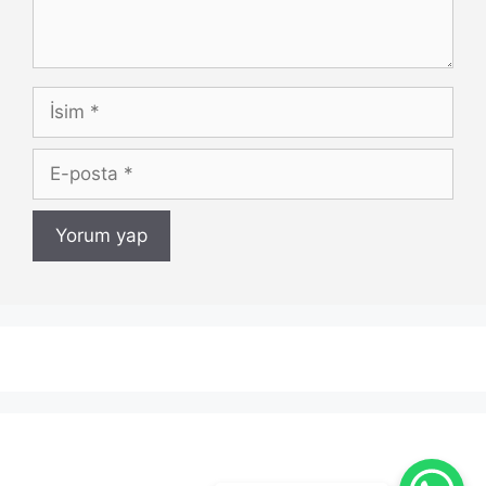
İsim
E-
posta