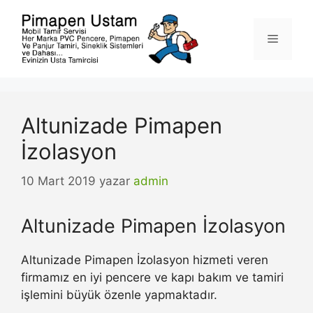
İçeriğe
atla
Menü
Altunizade Pimapen
İzolasyon
10 Mart 2019
yazar
admin
Altunizade Pimapen İzolasyon
Altunizade Pimapen İzolasyon hizmeti veren
firmamız en iyi pencere ve kapı bakım ve tamiri
işlemini büyük özenle yapmaktadır.