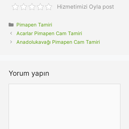
Hizmetimizi Oyla post
Kategoriler
Pimapen Tamiri
Acarlar Pimapen Cam Tamiri
Anadolukavağı Pimapen Cam Tamiri
Yorum yapın
Yorum