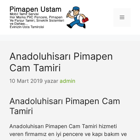
İçeriğe
atla
Menü
Anadoluhisarı Pimapen
Cam Tamiri
10 Mart 2019
yazar
admin
Anadoluhisarı Pimapen Cam
Tamiri
Anadoluhisarı Pimapen Cam Tamiri hizmeti
veren firmamız en iyi pencere ve kapı bakım ve