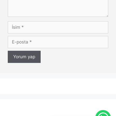
İsim
E-
posta