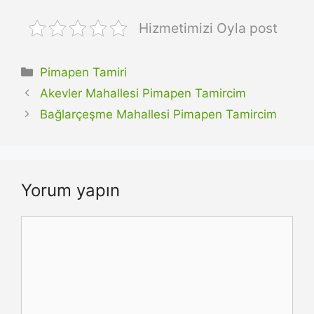
Hizmetimizi Oyla post
Kategoriler
Pimapen Tamiri
Akevler Mahallesi Pimapen Tamircim
Bağlarçeşme Mahallesi Pimapen Tamircim
Yorum yapın
Yorum