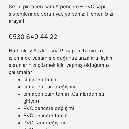
Sizde pimapen cam & pencere – PVC kapı
sistemlerinde sorun yaşıyorsanız; Hemen bizi
arayın!
0530 640 44 22
Hadımköy Sazlıbosna Pimapen Tamircim
işleminde yaşamış olduğunuz arızalara ilişkin
sorunlarınızı çözmek için yapmış olduğumuz
çalışmalar
pimapen tamiri
pimapen cam değişimi
pimapen cam tamiri (Camlardan su
giriyor)
PVC pencere değişimi
PVC pencere tamiri
PVC cam değişimi