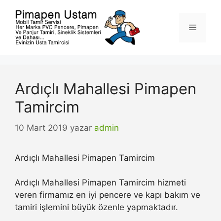
İçeriğe
atla
Menü
Ardıçlı Mahallesi Pimapen
Tamircim
10 Mart 2019
yazar
admin
Ardıçlı Mahallesi Pimapen Tamircim
Ardıçlı Mahallesi Pimapen Tamircim hizmeti
veren firmamız en iyi pencere ve kapı bakım ve
tamiri işlemini büyük özenle yapmaktadır.