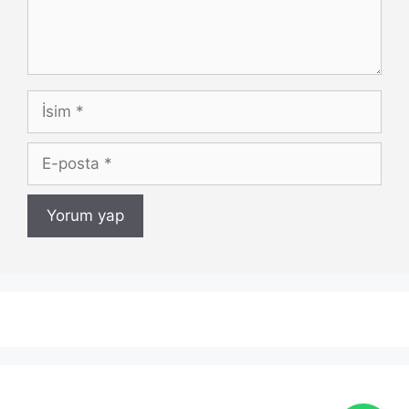
İsim
E-
posta