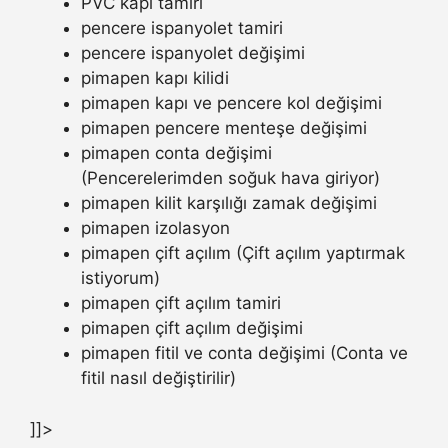
PVC kapı tamiri
pencere ispanyolet tamiri
pencere ispanyolet değişimi
pimapen kapı kilidi
pimapen kapı ve pencere kol değişimi
pimapen pencere menteşe değişimi
pimapen conta değişimi
(Pencerelerimden soğuk hava giriyor)
pimapen kilit karşılığı zamak değişimi
pimapen izolasyon
pimapen çift açılım (Çift açılım yaptırmak
istiyorum)
pimapen çift açılım tamiri
pimapen çift açılım değişimi
pimapen fitil ve conta değişimi (Conta ve
fitil nasıl değiştirilir)
]]>