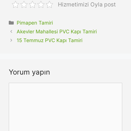
Hizmetimizi Oyla post
Kategoriler
Pimapen Tamiri
Akevler Mahallesi PVC Kapı Tamiri
15 Temmuz PVC Kapı Tamiri
Yorum yapın
Yorum