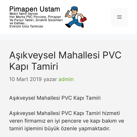
İçeriğe
atla
Menü
Aşıkveysel Mahallesi PVC
Kapı Tamiri
10 Mart 2019
yazar
admin
Aşıkveysel Mahallesi PVC Kapı Tamiri
Aşıkveysel Mahallesi PVC Kapı Tamiri hizmeti
veren firmamız en iyi pencere ve kapı bakım ve
tamiri işlemini büyük özenle yapmaktadır.