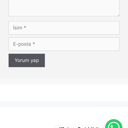
İsim
E-
posta