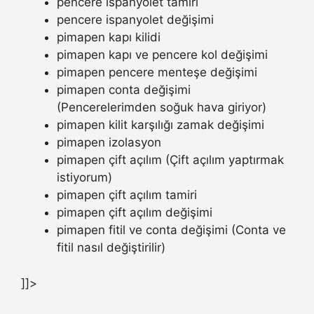
pencere ispanyolet tamiri
pencere ispanyolet değişimi
pimapen kapı kilidi
pimapen kapı ve pencere kol değişimi
pimapen pencere menteşe değişimi
pimapen conta değişimi
(Pencerelerimden soğuk hava giriyor)
pimapen kilit karşılığı zamak değişimi
pimapen izolasyon
pimapen çift açılım (Çift açılım yaptırmak
istiyorum)
pimapen çift açılım tamiri
pimapen çift açılım değişimi
pimapen fitil ve conta değişimi (Conta ve
fitil nasıl değiştirilir)
]]>