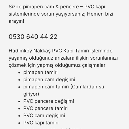
Sizde pimapen cam & pencere – PVC kapı
sistemlerinde sorun yaşıyorsanız; Hemen bizi
arayın!
0530 640 44 22
Hadımköy Nakkaş PVC Kapı Tamiri işleminde
yaşamış olduğunuz arızalara ilişkin sorunlarınızı
çözmek için yapmış olduğumuz çalışmalar
pimapen tamiri
pimapen cam değişimi
pimapen cam tamiri (Camlardan su
giriyor)
PVC pencere değişimi
PVC pencere tamiri
PVC cam değişimi
PVC kapı tamiri